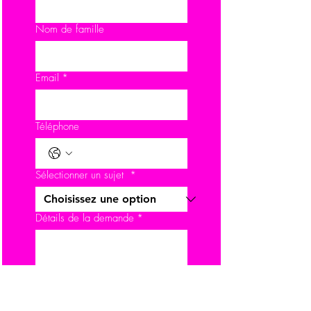
Nom de famille
Email
*
Téléphone
Sélectionner un sujet
*
Détails de la demande
*
Envoyer