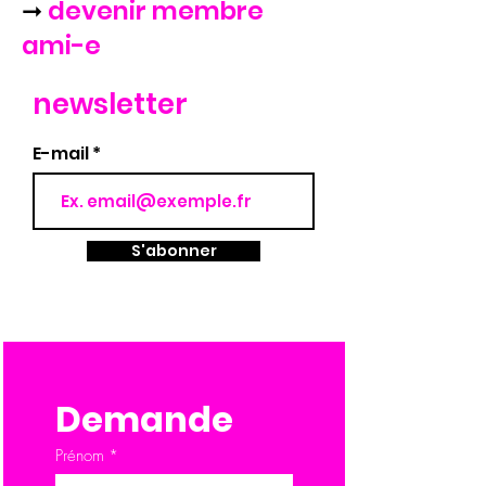
➞
devenir membre
ami-e
newsletter
E-mail
S'abonner
Demande
Prénom
*