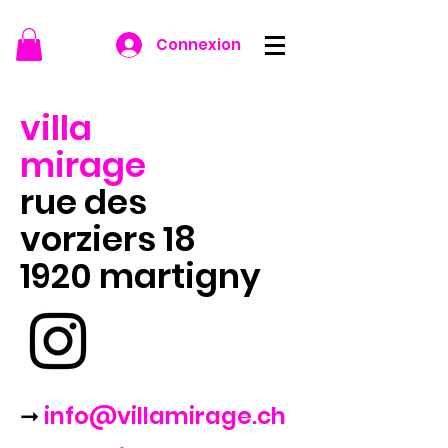
Connexion
villa
mirage
rue des
vorziers 18
1920 martigny
➞
info@villamirage.ch