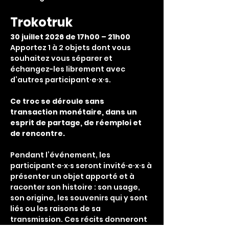
Trokotruk
30 juillet 2026 de 17h00 – 21h00
Apportez 1 à 2 objets dont vous 
souhaitez vous séparer et 
échangez-les librement avec 
d’autres participant·e·x·s.
Ce troc se déroule sans 
transaction monétaire, dans un 
esprit de partage, de réemploi et 
de rencontre.
Pendant l’événement, les 
participant·e·x·s seront invité·e·x·s à 
présenter un objet apporté et à 
raconter son histoire : son usage, 
son origine, les souvenirs qui y sont 
liés ou les raisons de sa 
transmission. Ces récits donneront 