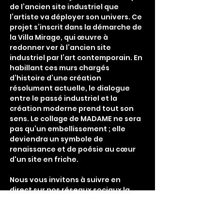
de l’ancien site industriel que 
l’artiste va déployer son univers. Ce 
projet s’inscrit dans la démarche de 
la Villa Mirage, qui œuvre à 
redonner ver à l’ancien site 
industriel par l’art contemporain. En 
habillant ces murs chargés 
d’histoire d’une création 
résolument actuelle, le dialogue 
entre le passé industriel et la 
création moderne prend tout son 
sens. Le collage de MADAME ne sera 
pas qu’un embellissement ; elle 
deviendra un symbole de 
renaissance et de poésie au cœur 
d'un site en friche. 
Nous vous invitons à suivre en 
direct sur nos réseaux sociaux la 
genèse de cette œuvre qui promet 
de marquer le paysage culturel 