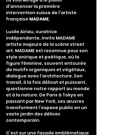
La Villa Mirage a le plaisir 
d’annoncer la première 
intervention suisse de l’artiste 
française
 MADAME
.
Lucile Airiau, curatrice 
indépendante, invite MADAME 
artiste majeure de la scène street 
art. MADAME est reconnue pour son 
style onirique et poétique, où la 
figure féminine, souvent entourée 
de motifs organiques et végétaux, 
dialogue avec l’architecture. Son 
travail, à la fois délicat et puissant, 
questionne notre rapport au monde 
et à la nature. De Paris à Tokyo en 
passant par New York, ses œuvres 
transforment l’espace public en un 
vaste jardin des délices 
contemporain.
C’est sur une façade emblématique 