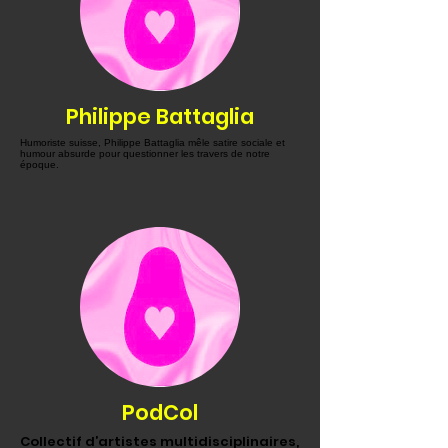
Philippe Battaglia
Humoriste suisse, Philippe Battaglia mêle satire sociale et
humour absurde pour questionner les travers de notre
époque.
PodCol
Collectif d’artistes multidisciplinaires,