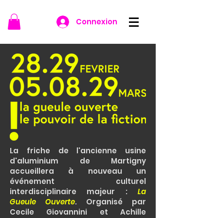
Connexion
La friche de l'ancienne usine
d'aluminium de Martigny
accueillera à nouveau un
événement culturel
interdisciplinaire majeur :
La
Gueule Ouverte
. Organisé par
Cecile Giovannini et Achille