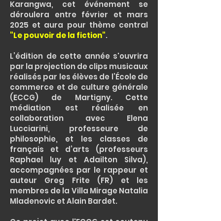
Karangwa, cet événement se
déroulera entre février et mars
2025 et aura pour thème central
"Le pouvoir de la fiction"
.
L’édition de cette année s'ouvrira
par la projection de clips musicaux
réalisés par les élèves de l’École de
commerce et de culture générale
(ECCG) de Martigny. Cette
médiation est réalisée en
collaboration avec Elena
Lucciarini, professeure de
philosophie, et les classes de
français et d’arts (professeurs
Raphael luy et Adailton Silva),
accompagnées par le rappeur et
auteur Greg Frite (FR) et les
membres de la Villa Mirage Natalia
Mladenovic et Alain Bardet.