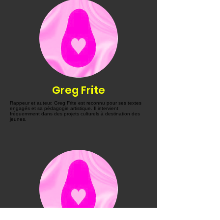
Greg Frite
Rappeur et auteur, Greg Frite est reconnu pour ses textes
engagés et sa pédagogie artistique. Il intervient
fréquemment dans des projets culturels à destination des
jeunes.