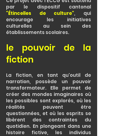
Ce projet avec l'ECCG est soutenu
par le dispositif cantonal
"Étincelles de culture"
, qui
encourage les initiatives
culturelles au sein des
établissements scolaires.
le pouvoir de la
fiction
La fiction, en tant qu'outil de
narration, possède un pouvoir
transformateur. Elle permet de
créer des mondes imaginaires où
les possibles sont explorés, où les
réalités peuvent être
questionnées, et où les esprits se
libèrent des contraintes du
quotidien. En plongeant dans une
histoire fictive, les individus