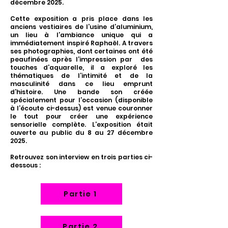
décembre 2025.
Cette exposition a pris place dans les
anciens vestiaires de l’usine d’aluminium,
un lieu à l’ambiance unique qui a
immédiatement inspiré Raphaël. A travers
ses photographies, dont certaines ont été
peaufinées après l’impression par des
touches d’aquarelle, il a exploré les
thématiques de l’intimité et de la
masculinité dans ce lieu emprunt
d’histoire. Une bande son créée
spécialement pour l’occasion (disponible
à l’écoute ci-dessus) est venue couronner
le tout pour créer une expérience
sensorielle complète. L’exposition était
ouverte au public du 8 au 27 décembre
2025.
Retrouvez son interview en trois parties ci-
dessous :
Partie 1
Partie 2