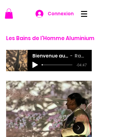
Connexion
Les Bains de l'Homme Aluminium
Bienvenue aux Bains de l'Homme aluminium
Raphaël Wagnières
-04:47